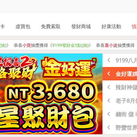
卡
虛寶包
免費索取
發財商城
好康活動
慎
小寶
抽獎獲得《
9199發財金5點(抽)
》
恭喜
蕭小波
抽獎獲得《
9199發財金5
9199八
金好運
辣財神儲 
錢街 儲 
野蠻世界