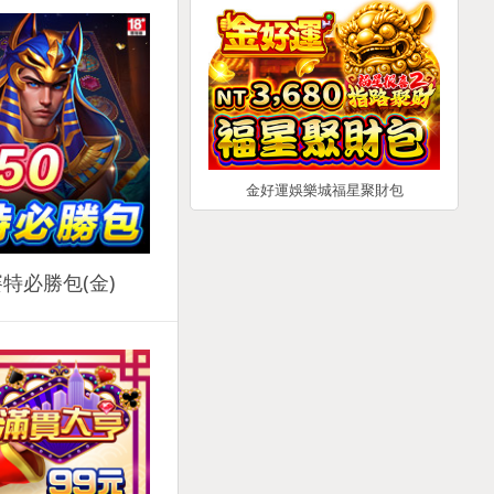
金好運娛樂城福星聚財包
特必勝包(金)