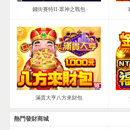
錢街賽特II-眾神之戰包
滿貫大亨八方來財包
熱門發財商城